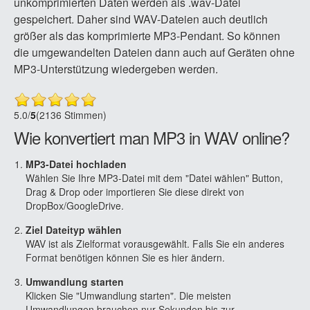
unkomprimierten Daten werden als .wav-Datei
gespeichert. Daher sind WAV-Dateien auch deutlich
größer als das komprimierte MP3-Pendant. So können
die umgewandelten Dateien dann auch auf Geräten ohne
MP3-Unterstützung wiedergeben werden.
5.0
/
5
(2136 Stimmen)
Wie konvertiert man MP3 in WAV online?
MP3-Datei hochladen
Wählen Sie Ihre MP3-Datei mit dem "Datei wählen" Button,
Drag & Drop oder importieren Sie diese direkt von
DropBox/GoogleDrive.
Ziel Dateityp wählen
WAV ist als Zielformat vorausgewählt. Falls Sie ein anderes
Format benötigen können Sie es hier ändern.
Umwandlung starten
Klicken Sie "Umwandlung starten". Die meisten
Umwandlungen brauchen nur Sekunden bis zur