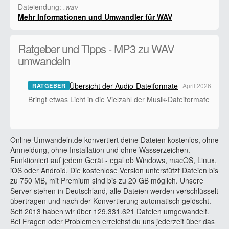
Dateiendung:
.wav
Mehr Informationen und Umwandler für WAV
Ratgeber und Tipps - MP3 zu WAV
umwandeln
Übersicht der Audio-Dateiformate
April 2026
RATGEBER
Bringt etwas Licht in die Vielzahl der Musik-Dateiformate
Online-Umwandeln.de konvertiert deine Dateien kostenlos, ohne
Anmeldung, ohne Installation und ohne Wasserzeichen.
Funktioniert auf jedem Gerät - egal ob Windows, macOS, Linux,
iOS oder Android. Die kostenlose Version unterstützt Dateien bis
zu 750 MB, mit Premium sind bis zu 20 GB möglich. Unsere
Server stehen in Deutschland, alle Dateien werden verschlüsselt
übertragen und nach der Konvertierung automatisch gelöscht.
Seit 2013 haben wir über 129.331.621 Dateien umgewandelt.
Bei Fragen oder Problemen erreichst du uns jederzeit über das