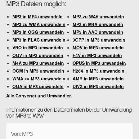
MP3 Dateien möglich:
MP3 in MP4 umwandeln
MP3 zu WAV umwandeln
MP3 zu WMA umwandeln
MP3 in M4A umwandeln
MP3 in OGG umwandeln
MP3 in AAC umwandeln
MP3 in FLAC umwandeln
3GPP in MP3 umwandeln
VRO in MP3 umwandeln
MOV in MP3 umwandeln
OGV in MP3 umwandeln
F4V in MP3 umwandeln
M4A zu MP3 umwandeln
OPUS in MP3 umwandeln
OGM in MP3 umwandeln
H264 in MP3 umwandeln
WMA zu MP3 umwandeln
AMR in MP3 umwandeln
OGA in MP3 umwandeln
DIVX in MP3 umwandeln
Alle Converter und Umwandler
Informationen zu den Dateiformaten bei der Umwandlung
von MP3 to WAV
Von: MP3