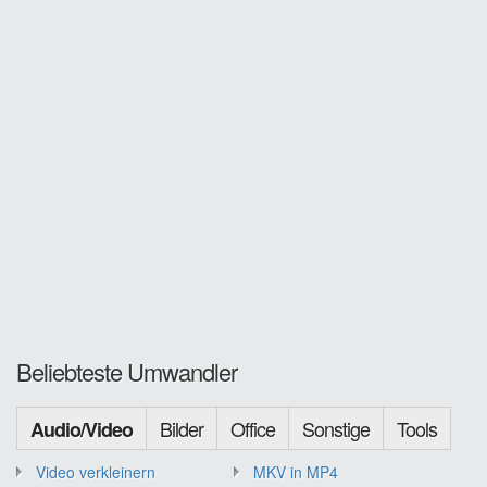
Beliebteste Umwandler
Bilder
Office
Sonstige
Tools
Audio/Video
Video verkleinern
MKV in MP4